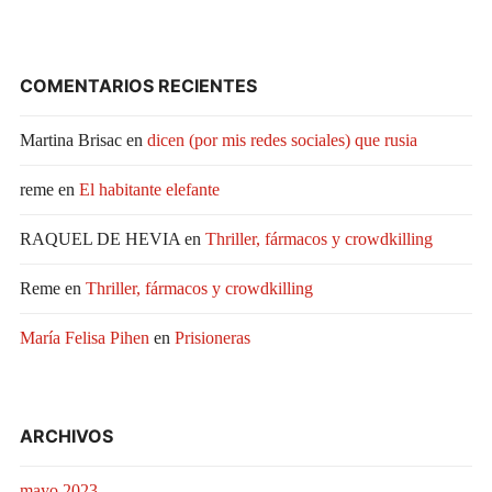
COMENTARIOS RECIENTES
Martina Brisac
en
dicen (por mis redes sociales) que rusia
reme
en
El habitante elefante
RAQUEL DE HEVIA
en
Thriller, fármacos y crowdkilling
Reme
en
Thriller, fármacos y crowdkilling
María Felisa Pihen
en
Prisioneras
ARCHIVOS
mayo 2023