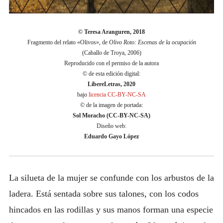
© Teresa Aranguren, 2018
Fragmento del relato «Olivos», de
Olivo Roto: Escenas de la ocupación
(Caballo de Troya, 2006)
Reproducido con el permiso de la autora
© de esta edición digital:
LíbereLetras, 2020
bajo
licencia CC-BY-NC-SA
© de la imagen de portada:
Sol Moracho (CC-BY-NC-SA)
Diseño web:
Eduardo Gayo López
La silueta de la mujer se confunde con los arbustos de la
ladera. Está sentada sobre sus talones, con los codos
hincados en las rodillas y sus manos forman una especie