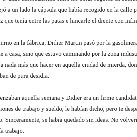
ó a un lado la cápsula que había recogido en la calle p
 que tenía entre las patas e hincarle el diente con infi
urno en la fábrica, Didier Martin pasó por la gasoline
ue a casa, sino que estuvo caminando por la zona industr
ía nada más que hacer en aquella ciudad de mierda, don
ban de pura desidia.
nzaban aquella semana y Didier era un firme candidato
ones de trabajo y sueldo, le habían dicho, pero te desp
. Sinceramente, se había quedado sin ideas. No volverí
ía trabajo.