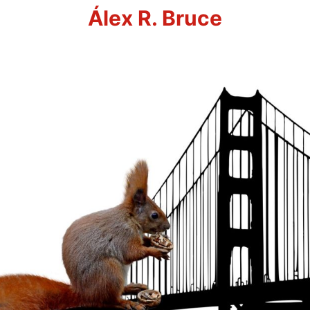
Álex R. Bruce