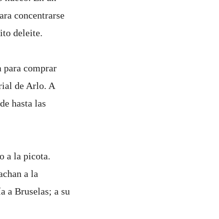
ara concentrarse
nito deleite.
ra para comprar
ial de Arlo. A
de hasta las
 a la picota.
achan a la
a a Bruselas; a su