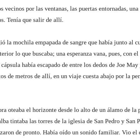
os vecinos por las ventanas, las puertas entornadas, una
. Tenía que salir de allí.
gió la mochila empapada de sangre que había junto al c
nterior lo que buscaba; una esperanza vana, pues, con el
a cápsula había escapado de entre los dedos de Joe May 
os de metros de allí, en un viaje cuesta abajo por la pen
ora oteaba el horizonte desde lo alto de un álamo de la
alba tintaba las torres de la iglesia de San Pedro y San 
rizaron de pronto. Había oído un sonido familiar. Vio e