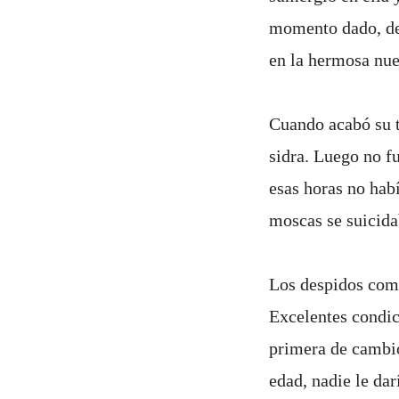
momento dado, dej
en la hermosa nuez
Cuando acabó su t
sidra. Luego no f
esas horas no hab
moscas se suicida
Los despidos come
Excelentes condici
primera de cambio
edad, nadie le dar