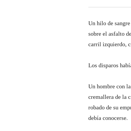
Un hilo de sangre
sobre el asfalto d
carril izquierdo,
Los disparos habí
Un hombre con la c
cremallera de la 
robado de su empr
debía conocerse.