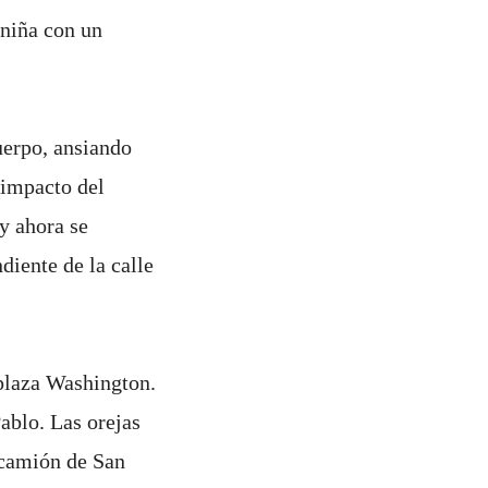
 niña con un
uerpo, ansiando
 impacto del
y ahora se
diente de la calle
 plaza Washington.
Pablo. Las orejas
l camión de San