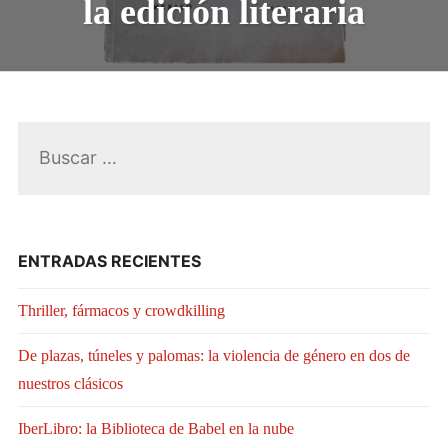
la edición literaria
LLENO
EN
LA
EDICIÓN
LITERAR
Buscar:
ENTRADAS RECIENTES
Thriller, fármacos y crowdkilling
De plazas, túneles y palomas: la violencia de género en dos de
nuestros clásicos
IberLibro: la Biblioteca de Babel en la nube