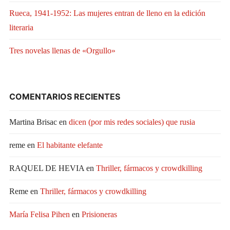
Rueca, 1941-1952: Las mujeres entran de lleno en la edición
literaria
Tres novelas llenas de «Orgullo»
COMENTARIOS RECIENTES
Martina Brisac
en
dicen (por mis redes sociales) que rusia
reme
en
El habitante elefante
RAQUEL DE HEVIA
en
Thriller, fármacos y crowdkilling
Reme
en
Thriller, fármacos y crowdkilling
María Felisa Pihen
en
Prisioneras