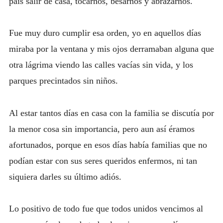
país salir de casa, tocarnos, besarnos y abrazarnos.
Fue muy duro cumplir esa orden, yo en aquellos días
miraba por la ventana y mis ojos derramaban alguna que
otra lágrima viendo las calles vacías sin vida, y los
parques precintados sin niños.
Al estar tantos días en casa con la familia se discutía por
la menor cosa sin importancia, pero aun así éramos
afortunados, porque en esos días había familias que no
podían estar con sus seres queridos enfermos, ni tan
siquiera darles su último adiós.
Lo positivo de todo fue que todos unidos vencimos al