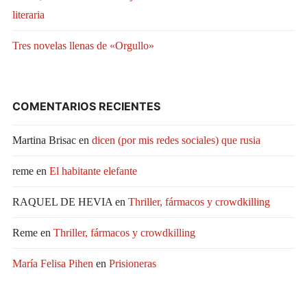
literaria
Tres novelas llenas de «Orgullo»
COMENTARIOS RECIENTES
Martina Brisac
en
dicen (por mis redes sociales) que rusia
reme
en
El habitante elefante
RAQUEL DE HEVIA
en
Thriller, fármacos y crowdkilling
Reme
en
Thriller, fármacos y crowdkilling
María Felisa Pihen
en
Prisioneras