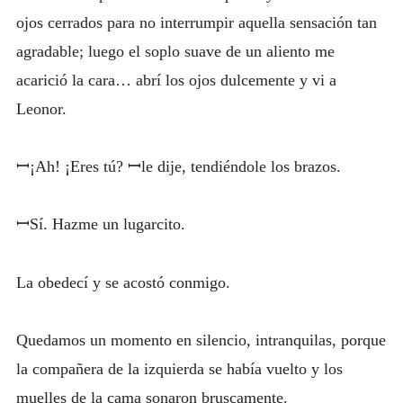
ojos cerrados para no interrumpir aquella sensación tan
agradable; luego el soplo suave de un aliento me
acarició la cara… abrí los ojos dulcemente y vi a
Leonor.
ꟷ¡Ah! ¡Eres tú? ꟷle dije, tendiéndole los brazos.
ꟷSí. Hazme un lugarcito.
La obedecí y se acostó conmigo.
Quedamos un momento en silencio, intranquilas, porque
la compañera de la izquierda se había vuelto y los
muelles de la cama sonaron bruscamente.