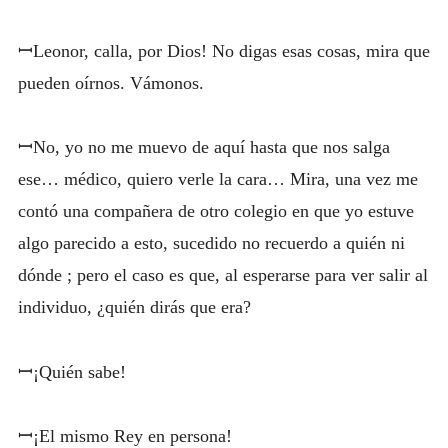
ꟷLeonor, calla, por Dios! No digas esas cosas, mira que
pueden oírnos. Vámonos.
ꟷNo, yo no me muevo de aquí hasta que nos salga
ese… médico, quiero verle la cara… Mira, una vez me
contó una compañera de otro colegio en que yo estuve
algo parecido a esto, sucedido no recuerdo a quién ni
dónde ; pero el caso es que, al esperarse para ver salir al
individuo, ¿quién dirás que era?
ꟷ¡Quién sabe!
ꟷ¡El mismo Rey en persona!