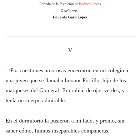
Portada de la 2ª edición de
Kaótica Libros
Diseño web:
Eduardo Gayo López
V
ꟷPor cuestiones amorosas encerraron en mi colegio a
una joven que se llamaba Leonor Portillo, hija de los
marqueses del Gomeral. Era rubia, de ojos verdes, y
tenía un cuerpo admirable.
En el dormitorio la pusieron a mi lado, y pronto, sin
saber cómo, fuimos inseparables compañeras.