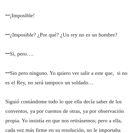
ꟷ¡Imposible!
ꟷ¿Imposible? ¿Por qué? ¿Un rey no es un hombre?
ꟷSí, pero….
ꟷSin pero ninguno. Yo quiero ver salir a este que, si no
es el Rey, no será tampoco un soldado…
Siguió contándome todo lo que ella decía saber de los
conventos, ya por cuentos de otras, ya por observación
propia. Yo insistía en que nos retirásemos; pero a ella,
cada vez más firme en su resolución, no le importaba