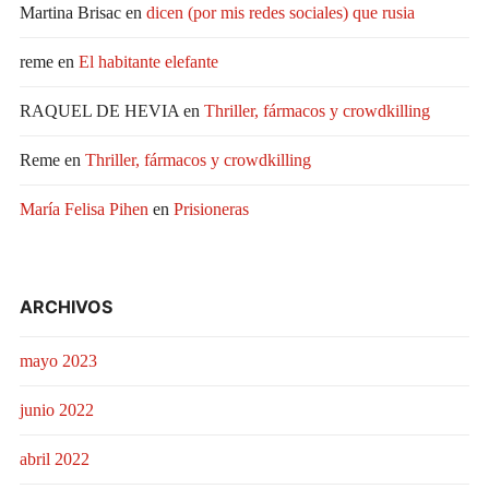
Martina Brisac
en
dicen (por mis redes sociales) que rusia
reme
en
El habitante elefante
RAQUEL DE HEVIA
en
Thriller, fármacos y crowdkilling
Reme
en
Thriller, fármacos y crowdkilling
María Felisa Pihen
en
Prisioneras
ARCHIVOS
mayo 2023
junio 2022
abril 2022