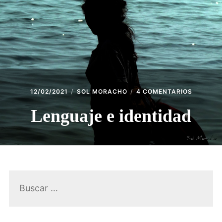
ACCESO SOCIAS
CONTACTO
EN
12/02/2021
SOL MORACHO
4 COMENTARIOS
LENGUA
E
Lenguaje e identidad
IDENTID
Buscar: