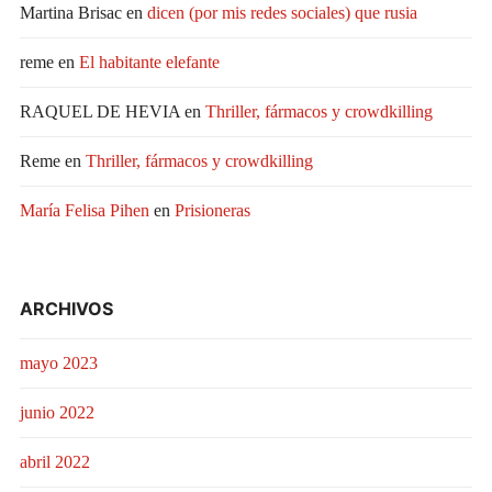
Martina Brisac
en
dicen (por mis redes sociales) que rusia
reme
en
El habitante elefante
RAQUEL DE HEVIA
en
Thriller, fármacos y crowdkilling
Reme
en
Thriller, fármacos y crowdkilling
María Felisa Pihen
en
Prisioneras
ARCHIVOS
mayo 2023
junio 2022
abril 2022