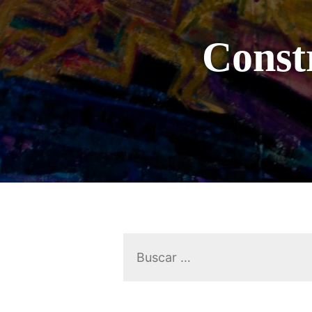
Const
Buscar: