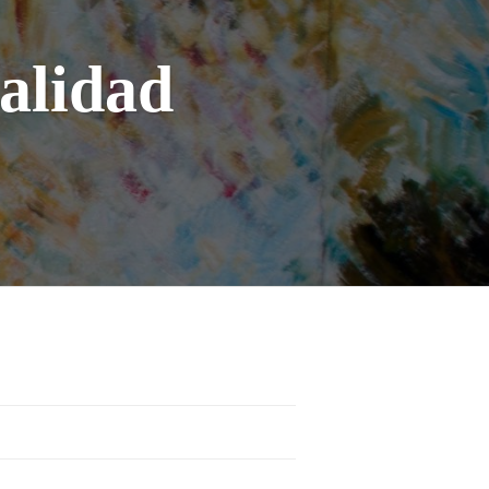
ON
CONSTRUIMOS
NUESTRA
alidad
REALIDAD
NARRÁNDOLA