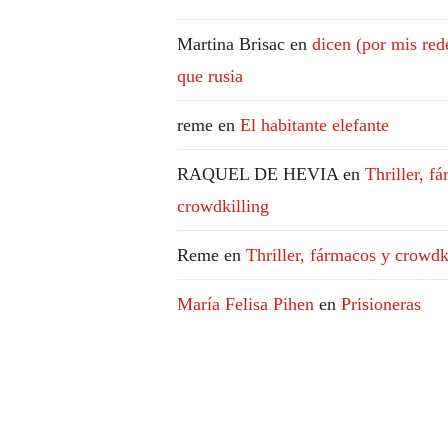
Martina Brisac
en
dicen (por mis red
que rusia
reme
en
El habitante elefante
RAQUEL DE HEVIA
en
Thriller, f
crowdkilling
Reme
en
Thriller, fármacos y crowdk
María Felisa Pihen
en
Prisioneras