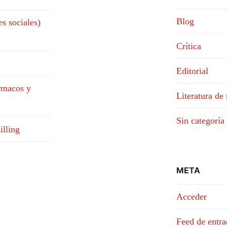
Blog
es sociales)
Crítica
Editorial
ármacos y
Literatura de 
Sin categoría
illing
META
Acceder
Feed de entra